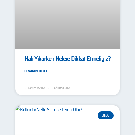
Halı Yıkarken Nelere Dikkat Etmeliyiz?
DEVAMINI OKU »
31 Temmuz 2026
3 Ağustos 2026
BLOG