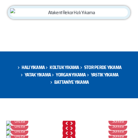
HALI YIKAMA
KOLTUK YIKAMA
STOR PERDE YIKAMA
YATAK YIKAMA
YORGAN YIKAMA
YASTIK YIKAMA
BATTANİYE YIKAMA
Öncesi
Sonrası
Öncesi
Sonrası
Öncesi
Sonrası
Öncesi
Sonrası