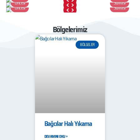
Öncesi
Sonrası
Öncesi
Sonrası
Bölgelerimiz
BÖLGELER
Bağcılar Halı Yıkama
DEVAMINI OKU »