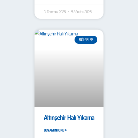
31 Temmuz 2026
5 Ağustos 2026
BÖLGELER
Altınşehir Halı Yıkama
DEVAMINI OKU »