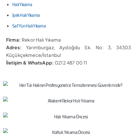
Halı Yıkama
İpek Halı Yıkama
Saf Yün Halı Yıkama
Firma:
Rekor Halı Yıkama
Adres:
Yarımburgaz, Aydoğdu Sk. No: 3, 34303
Küçükçekmece/İstanbul
İletişim & WhatsApp:
0212 487 00 11