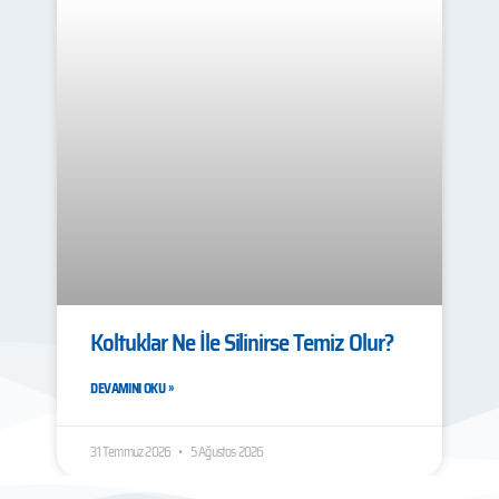
Koltuklar Ne İle Silinirse Temiz Olur?
DEVAMINI OKU »
31 Temmuz 2026
5 Ağustos 2026