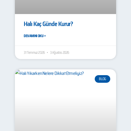
Halı Kaç Günde Kurur?
DEVAMINI OKU »
31 Temmuz 2026
3 Ağustos 2026
BLOG