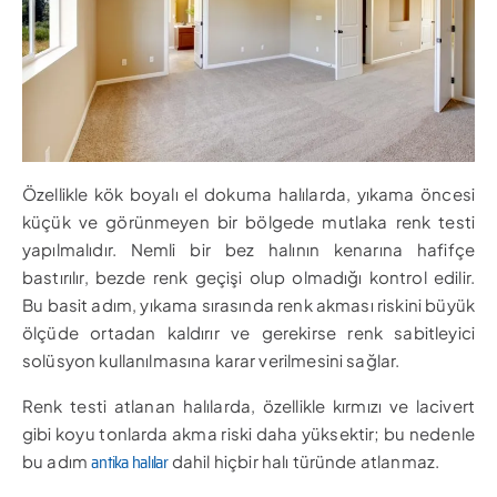
Özellikle kök boyalı el dokuma halılarda, yıkama öncesi
küçük ve görünmeyen bir bölgede mutlaka renk testi
yapılmalıdır. Nemli bir bez halının kenarına hafifçe
bastırılır, bezde renk geçişi olup olmadığı kontrol edilir.
Bu basit adım, yıkama sırasında renk akması riskini büyük
ölçüde ortadan kaldırır ve gerekirse renk sabitleyici
solüsyon kullanılmasına karar verilmesini sağlar.
Renk testi atlanan halılarda, özellikle kırmızı ve lacivert
gibi koyu tonlarda akma riski daha yüksektir; bu nedenle
antika halılar
bu adım
dahil hiçbir halı türünde atlanmaz.