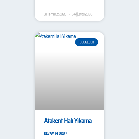
31 Temmuz 2026
5 Ağustos 2026
BÖLGELER
Atakent Halı Yıkama
DEVAMINI OKU »