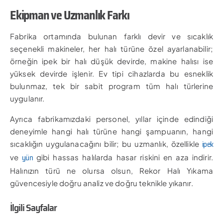
Ekipman ve Uzmanlık Farkı
Fabrika ortamında bulunan farklı devir ve sıcaklık
seçenekli makineler, her halı türüne özel ayarlanabilir;
örneğin ipek bir halı düşük devirde, makine halısı ise
yüksek devirde işlenir. Ev tipi cihazlarda bu esneklik
bulunmaz, tek bir sabit program tüm halı türlerine
uygulanır.
Ayrıca fabrikamızdaki personel, yıllar içinde edindiği
deneyimle hangi halı türüne hangi şampuanın, hangi
ipek
sıcaklığın uygulanacağını bilir; bu uzmanlık, özellikle
yün
ve
gibi hassas halılarda hasar riskini en aza indirir.
Halınızın türü ne olursa olsun, Rekor Halı Yıkama
güvencesiyle doğru analiz ve doğru teknikle yıkanır.
İlgili Sayfalar