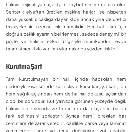
halının orijinal yumuşaklığını kaybetmesine neden olur.
Sentetik elyaftan üretilen makine halıları ise nispeten
daha yüksek sıcaklığa dayanıklıdır ancak yine de üretici
tavsiyelerinin üzerine çıkılmamalıdır. Her halı türü için
doğru sıcaklık ayarının belirlenmesi, sadece deneyimli bir
gözle ve halının etiket bilgisiyle mümkündür; evde
tahmini sıcaklıkla yapılan yıkamalar bu yüzden risklidir.
Kurutma Şart
Tam kurutulmayan bir halı, içinde hapsolan nem
nedeniyle kısa sürede küf riskiyle karşı karşıya kalır; bu
hem sağlık açısından hem de halının dokusu açısından
ciddi bir sorundur. Küf yalnızca görünen yüzeyde değil,
halının dip kısmında ve tabanında da oluşabilir, bu da
fark edilmesini zorlaştırır. Ayrıca nemli bırakılan halı
zeminlere de zarar verebilir, özellikle parke veya laminat
zeminlerde şişme ve renk değişimine yol açabilir.