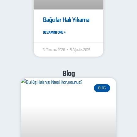
Bağcılar Halı Yıkama
DEVAMINI OKU »
31 Temmuz 2026
5 Ağustos 2026
Blog
BLOG