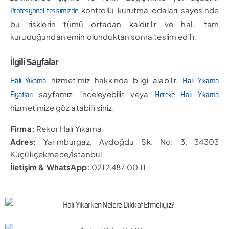
Profesyonel tesisimizde
kontrollü kurutma odaları sayesinde
bu risklerin tümü ortadan kaldırılır ve halı, tam
kuruduğundan emin olunduktan sonra teslim edilir.
İlgili Sayfalar
Halı Yıkama
Halı Yıkama
hizmetimiz hakkında bilgi alabilir,
Fiyatları
Hereke Halı Yıkama
sayfamızı inceleyebilir veya
hizmetimize göz atabilirsiniz.
Firma:
Rekor Halı Yıkama
Adres:
Yarımburgaz, Aydoğdu Sk. No: 3, 34303
Küçükçekmece/İstanbul
İletişim & WhatsApp:
0212 487 00 11