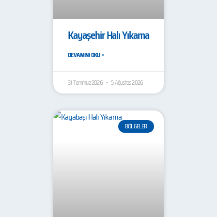
Kayaşehir Halı Yıkama
DEVAMINI OKU »
31 Temmuz 2026
5 Ağustos 2026
BÖLGELER