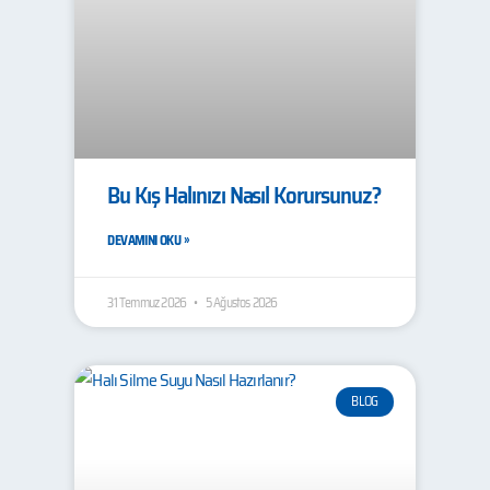
Bu Kış Halınızı Nasıl Korursunuz?
DEVAMINI OKU »
31 Temmuz 2026
5 Ağustos 2026
BLOG