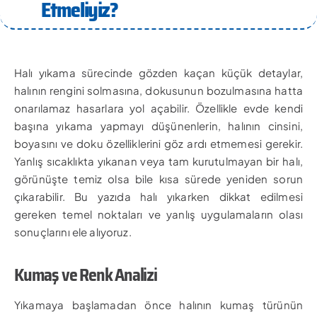
Etmeliyiz?
Halı yıkama sürecinde gözden kaçan küçük detaylar,
halının rengini solmasına, dokusunun bozulmasına hatta
onarılamaz hasarlara yol açabilir. Özellikle evde kendi
başına yıkama yapmayı düşünenlerin, halının cinsini,
boyasını ve doku özelliklerini göz ardı etmemesi gerekir.
Yanlış sıcaklıkta yıkanan veya tam kurutulmayan bir halı,
görünüşte temiz olsa bile kısa sürede yeniden sorun
çıkarabilir. Bu yazıda halı yıkarken dikkat edilmesi
gereken temel noktaları ve yanlış uygulamaların olası
sonuçlarını ele alıyoruz.
Kumaş ve Renk Analizi
Yıkamaya başlamadan önce halının kumaş türünün