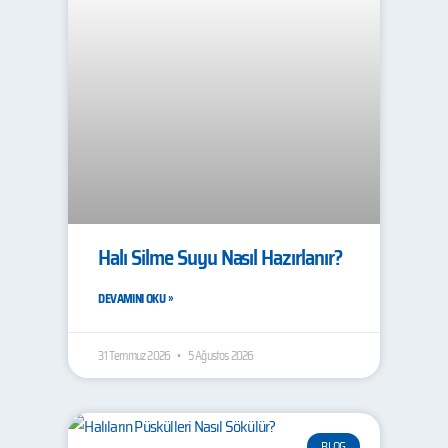
Halı Silme Suyu Nasıl Hazırlanır?
DEVAMINI OKU »
31 Temmuz 2026
5 Ağustos 2026
BLOG