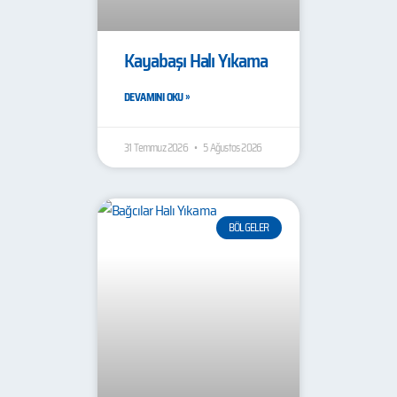
Kayabaşı Halı Yıkama
DEVAMINI OKU »
31 Temmuz 2026
5 Ağustos 2026
BÖLGELER