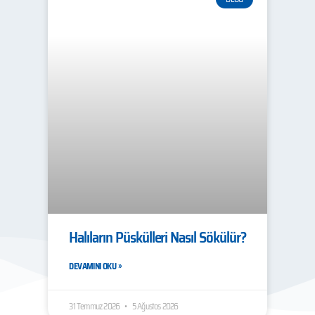
Halıların Püskülleri Nasıl Sökülür?
DEVAMINI OKU »
31 Temmuz 2026
5 Ağustos 2026